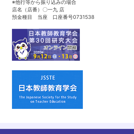
※他行等から振り込みの場合
店名（店番）〇一九 店
預金種目 当座 口座番号0731538